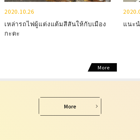
2020.10.26
2020.
เหล่ารถไฟผู้แต่งแต้มสีสันให้กับเมือง
แนะน
กะดะ
More
More