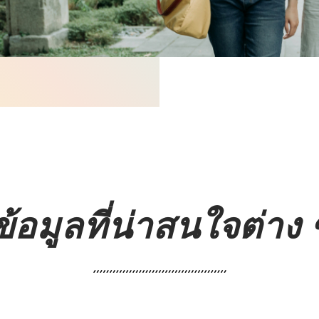
ข้อมูลที่น่าสนใจต่าง 