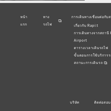
หน้า
ทาง
การเดินทางเชื่อมต่อกับ
แรก
รถไฟ
เกี่ยวกับ Rapi:t
การเดินทางจากสถานี 
Airport
ตารางเวลาเดินรถไฟ
ขั้นตอนการใช้บริการ
สถานะการเดินรถ
บริษัท
ติดต่อสอ