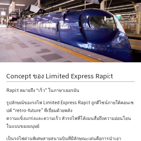
Concept ของ Limited Express Rapi:t
Rapi:t หมายถึง “เร็ว” ในภาษาเยอรมัน
รูปลักษณ์ของรถไฟ Limited Express Rapi:t ถูกดีไซน์ภายใต้คอนเซ
ปต์ “retro-future” ที่เปี่ยมด้วยพลัง
ความแข็งแกร่งและความเร็ว หัวรถไฟที่โค้งมนสื่อถึงความอ่อนโยน
ในแบบของมนุษย์
เป็นรถไฟด่วนพิเศษสายสนามบินที่มีลักษณะเด่นคือการนำเอา