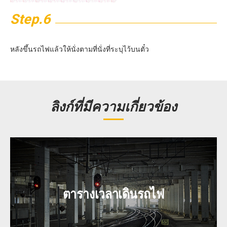
Step.6
หลังขึ้นรถไฟแล้วให้นั่งตามที่นั่งที่ระบุไว้บนตั๋ว
ลิงก์ที่มีความเกี่ยวข้อง
ตารางเวลาเดินรถไฟ