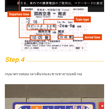
Step.4
กรุณาตรวจสอบเวลาเดินรถและชานชาลาบนหน้าจอ