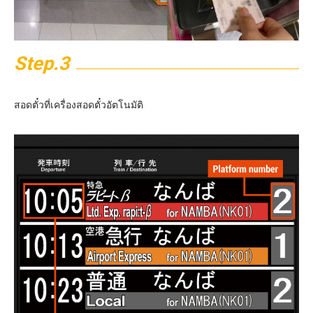
Step.3
สอดตั๋วที่เครื่องสอดตั๋วอัตโนมัติ