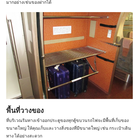
มากอย่างเช่นของฝากได้
พื้นที่วางของ
ที่บริเวณริมทางเข้าออกประตูของทุกตู้ขบวนรถไฟจะมีพื้นที่เก็บของ
ขนาดใหญ่ ให้คุณเก็บและวางสิ่งของที่มีขนาดใหญ่ เช่น กระเป๋าเดิน
ทาง ได้อย่างสะดวก