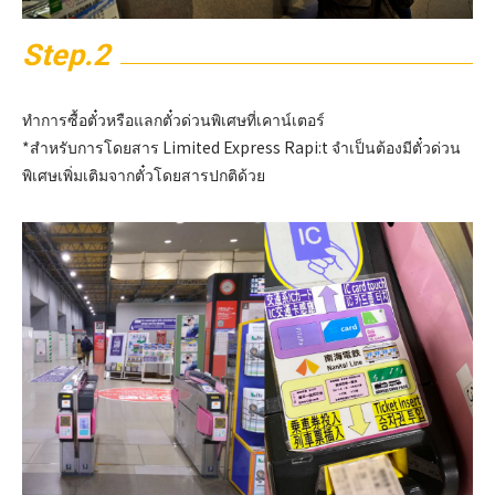
Step.2
ทำการซื้อตั๋วหรือแลกตั๋วด่วนพิเศษที่เคาน์เตอร์
*สำหรับการโดยสาร Limited Express Rapi:t จำเป็นต้องมีตั๋วด่วน
พิเศษเพิ่มเติมจากตั๋วโดยสารปกติด้วย