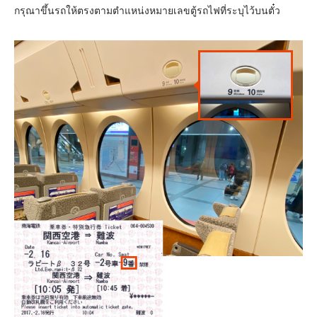
กรุณาขึ้นรถให้ตรงตามตำแหน่งหมายเลขตู้รถไฟที่ระบุไว้บนตั๋ว